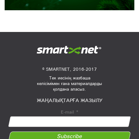
© SMARTNET, 2016-2017
Тек иесінің жазбаша
келісімімен ғана материалдарды
қолдана аласыз.
ЖАҢАЛЫҚТАРҒА ЖАЗЫЛУ
E-mail
*
Subscribe