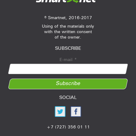
© Smartnet, 2016-2017
Using of the materials only
with the written consent
of the owner.
SUBSCRIBE
E-mail
*
Subscribe
SOCIAL
+7 (727) 356 01 11